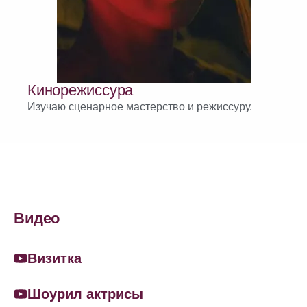
Кинорежиссура
Изучаю сценарное мастерство и режиссуру.
Видео
Визитка
Шоурил актрисы