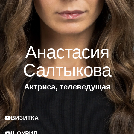
Анастасия
Салтыкова
Актриса, телеведущая
ВИЗИТКА
ШОУРИЛ