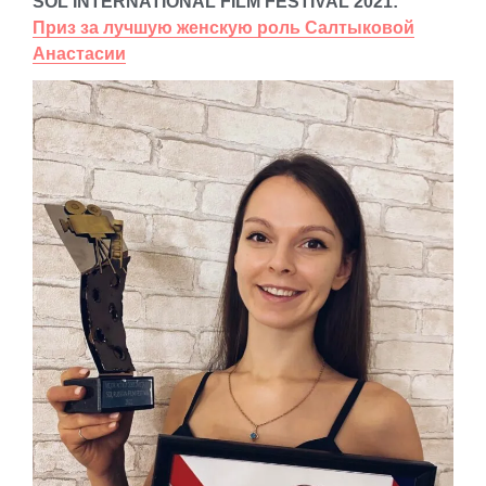
SOL INTERNATIONAL FILM FESTIVAL 2021:
Приз за лучшую женскую роль Салтыковой
Анастасии