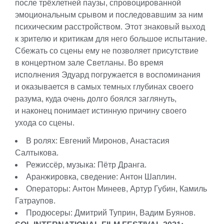
после трёхлетней паузы, спровоцированной
эмоциональным срывом и последовавшим за ним
психическим расстройством. Этот знаковый выход
к зрителю и критикам для него большое испытание.
Сбежать со сцены ему не позволяет присутствие
в концертном зале Светланы. Во время
исполнения Эдуард погружается в воспоминания
и оказывается в самых темных глубинах своего
разума, куда очень долго боялся заглянуть,
и наконец понимает истинную причину своего
ухода со сцены.
В ролях: Евгений Миронов, Анастасия
Салтыкова.
Режиссёр, музыка: Пётр Дранга.
Аранжировка, сведение: Антон Шаплин.
Операторы: Антон Минеев, Артур Губин, Камиль
Гатраупов.
Продюсеры: Дмитрий Туприн, Вадим Буянов.